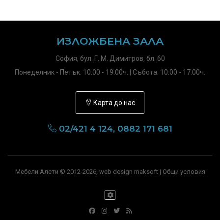
ИЗЛОЖБЕНА ЗАЛА
София, бул. Г. М. Димитров, бл. 60
Понеделник - Петък: 10.00 - 19.00ч. | Събота: 10.00 - 17.00ч.
Карта до нас
02/421 4 124, 0882 171 681
Мебели Алети © 2012-2026, web design maksoft |
Общи условия