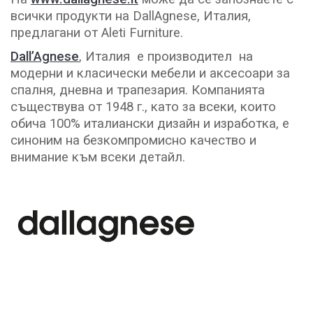
всички продукти на DallAgnese, Италия,
предлагани от Aleti Furniture.
Dall’Agnese
, Италия е производител на
модерни и класически мебели и аксесоари за
спалня, дневна и трапезария. Компанията
съществува от 1948 г., като за всеки, които
обича 100% италиански дизайн и изработка, е
синоним на безкомпромисно качество и
внимание към всеки детайл.