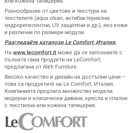
или кожена тапицерия.
Разнообразие от цветове и текстури на
текстилите (aqua clean, антибактериални,
хидрорепелентни, UV защитени и др.), еко кожи
и различни по размери модули.
Разгледайте каталози Le Comfort, Италия.
На
www.lecomfort.it
може да се запознаете с
пълната гама продукти на LeComfort,
предлагана от Aleti Furniture.
Високо качество и дизайн на достъпни цени –
това са продуктите на Le Comfort, Италия.
Компанията предлага множество модели
модерни и класически дивани, кресла и спални
с текстилна или кожена тапицерия.