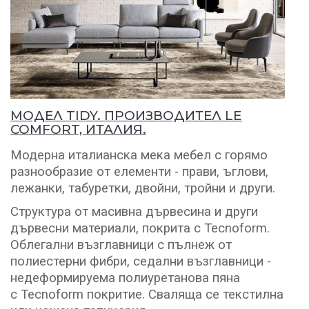
МОДЕЛ TIDY. ПРОИЗВОДИТЕЛ LE
COMFORT, ИТАЛИЯ.
Модерна италианска мека мебел с горямо
разнообразие от елементи - прави, ъглови,
лежанки, табуретки, двойни, тройни и други.
Структура от масивна дървесина и други
дървесни материали, покрита с Tecnoform.
Облегални възглавници с пълнеж от
полиестерни фибри, седални възглавници -
недеформируема полиуретанова пяна
с Tecnoform покритие. Сваляща се текстилна