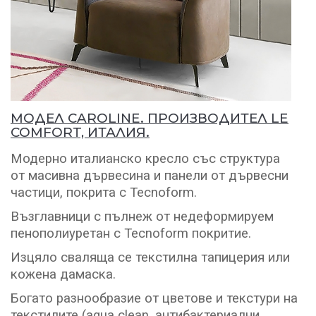
МОДЕЛ CAROLINE. ПРОИЗВОДИТЕЛ LE
COMFORT, ИТАЛИЯ.
Модерно италианско кресло със структура
от масивна дървесина и панели от дървесни
частици, покрита с Tecnoform.
Възглавници с пълнеж от недеформируем
пенополиуретан с Tecnoform покритие.
Изцяло сваляща се текстилна тапицерия или
кожена дамаска.
Богато разнообразие от цветове и текстури на
текстилите (aqua clean, антибактериални,