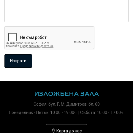
ИЗЛОЖБЕНА ЗАЛА
София, бул. Г. М. Димитров, бл. 60
Понеделник - Петък: 10.00 - 19.00ч. | Събота: 10.00 - 17.00ч.
Карта до нас