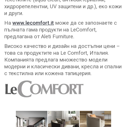
хидрорепелентни, UV защитени и др.), еко кожи
и други.
На
www.lecomfort.it
може да се запознаете с
пълната гама продукти на LeComfort,
предлагана от Aleti Furniture.
Високо качество и дизайн на достъпни цени –
това са продуктите на Le Comfort, Италия.
Компанията предлага множество модели
модерни и класически дивани, кресла и спални
с текстилна или кожена тапицерия.